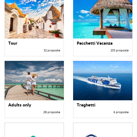
Tour
Pacchetti Vacanza
52 proposte
255 proposte
Adults only
Traghetti
28 proposte
6 proposte