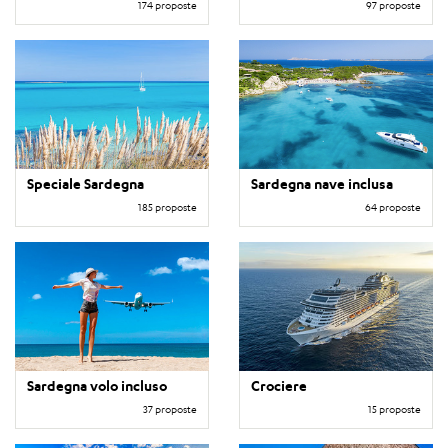
174 proposte
97 proposte
Speciale Sardegna
Sardegna nave inclusa
185 proposte
64 proposte
Sardegna volo incluso
Crociere
37 proposte
15 proposte