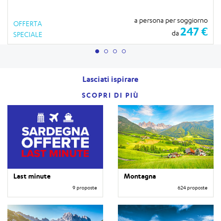
a persona per soggiorno
OFFERTA
247 €
da
SPECIALE
Lasciati ispirare
SCOPRI DI PIÙ
Last minute
Montagna
9 proposte
624 proposte