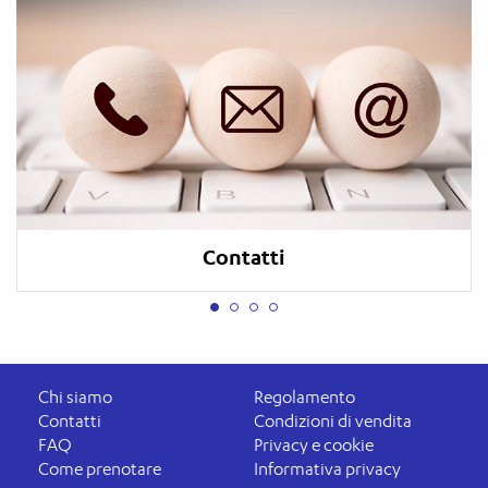
Contatti
Chi siamo
Regolamento
Contatti
Condizioni di vendita
FAQ
Privacy e cookie
Come prenotare
Informativa privacy