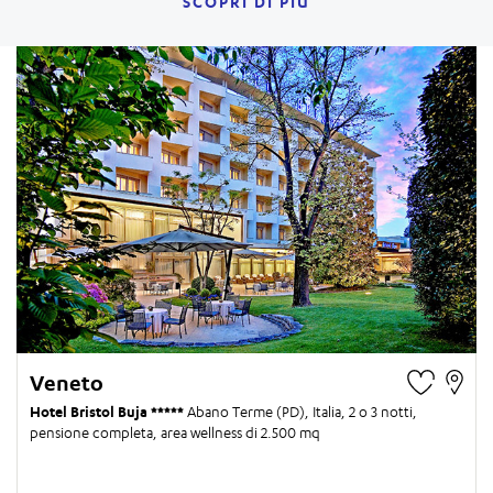
SCOPRI DI PIÙ
Veneto
Hotel Bristol Buja
Abano Terme (PD), Italia,
2 o 3 notti
,
pensione completa, area wellness di 2.500 mq