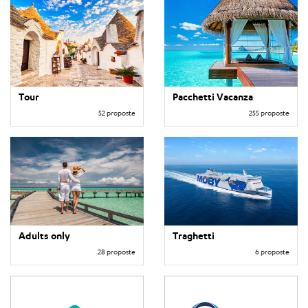
Tour
Pacchetti Vacanza
52 proposte
255 proposte
Adults only
Traghetti
28 proposte
6 proposte