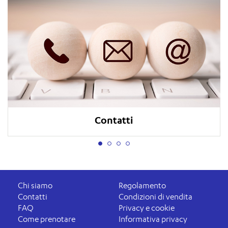
Contatti
Chi siamo
Regolamento
Contatti
Condizioni di vendita
FAQ
Privacy e cookie
Come prenotare
Informativa privacy