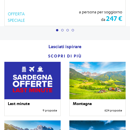
a persona per soggiorno
OFFERTA
247 €
da
SPECIALE
Lasciati ispirare
SCOPRI DI PIÙ
Last minute
Montagna
9 proposte
624 proposte