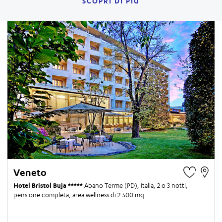
SCOPRI DI PIÙ
Veneto
Hotel Bristol Buja
Abano Terme (PD), Italia,
2 o 3 notti
,
pensione completa, area wellness di 2.500 mq