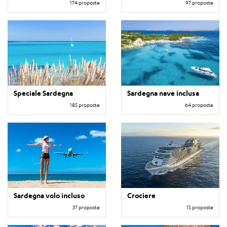
174 proposte
97 proposte
Speciale Sardegna
Sardegna nave inclusa
185 proposte
64 proposte
Sardegna volo incluso
Crociere
37 proposte
15 proposte