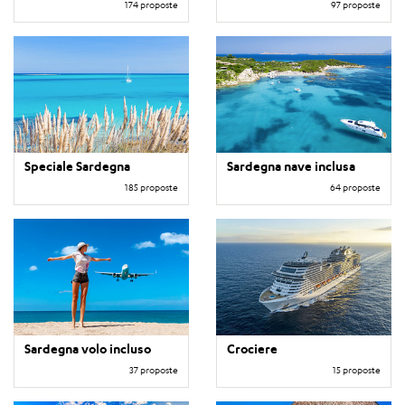
174 proposte
97 proposte
Speciale Sardegna
Sardegna nave inclusa
185 proposte
64 proposte
Sardegna volo incluso
Crociere
37 proposte
15 proposte