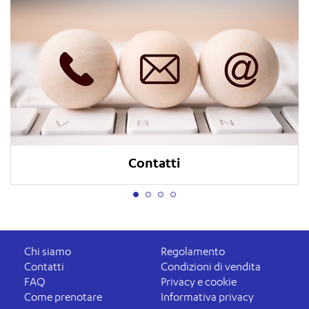
Contatti
Chi siamo
Regolamento
Contatti
Condizioni di vendita
FAQ
Privacy e cookie
Come prenotare
Informativa privacy