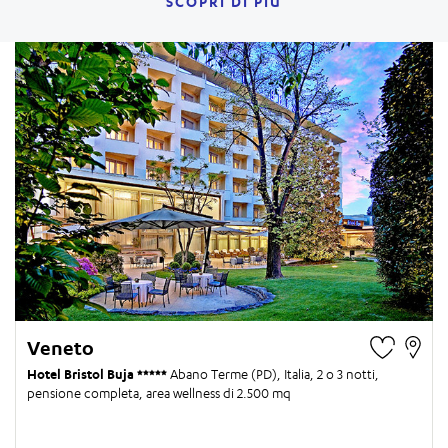
SCOPRI DI PIÙ
Veneto
Hotel Bristol Buja
Abano Terme (PD), Italia,
2 o 3 notti
,
pensione completa, area wellness di 2.500 mq