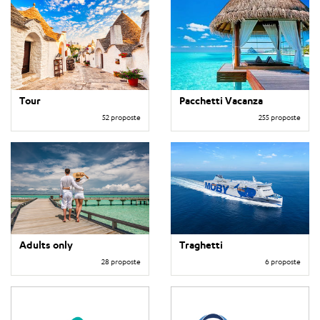
Tour
Pacchetti Vacanza
52 proposte
255 proposte
Adults only
Traghetti
28 proposte
6 proposte