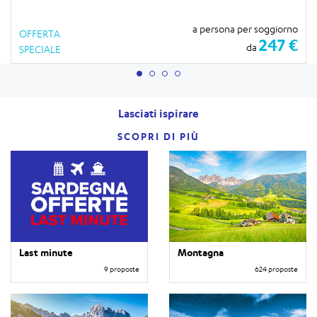
a persona per soggiorno
OFFERTA
247 €
da
SPECIALE
Lasciati ispirare
SCOPRI DI PIÙ
Last minute
Montagna
9 proposte
624 proposte