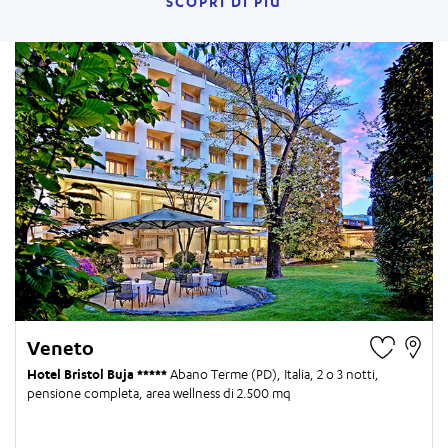
SCOPRI DI PIÙ
Veneto
Hotel Bristol Buja
Abano Terme (PD), Italia,
2 o 3 notti
,
pensione completa, area wellness di 2.500 mq