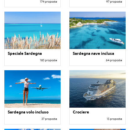
174 proposte
97 proposte
Speciale Sardegna
Sardegna nave inclusa
185 proposte
64 proposte
Sardegna volo incluso
Crociere
37 proposte
15 proposte