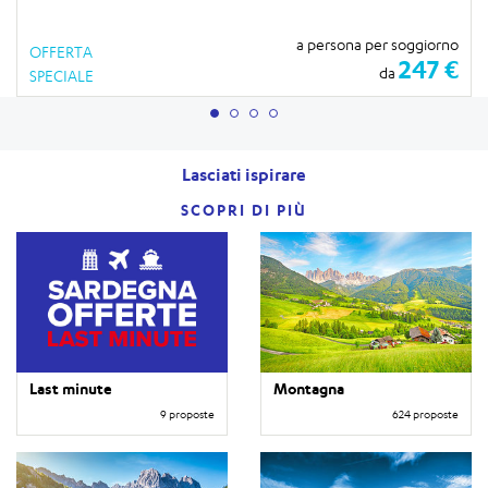
a persona per soggiorno
OFFERTA
247 €
da
SPECIALE
Lasciati ispirare
SCOPRI DI PIÙ
Last minute
Montagna
9 proposte
624 proposte