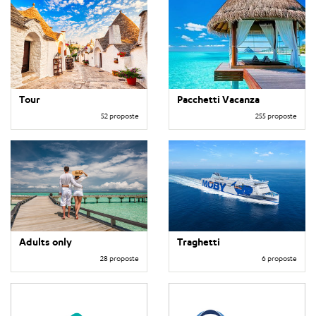
Tour
Pacchetti Vacanza
52 proposte
255 proposte
Adults only
Traghetti
28 proposte
6 proposte