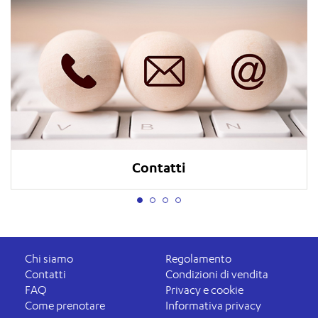
Contatti
Chi siamo
Regolamento
Contatti
Condizioni di vendita
FAQ
Privacy e cookie
Come prenotare
Informativa privacy