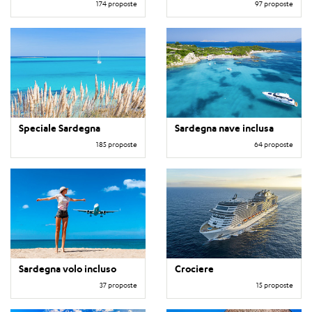
174 proposte
97 proposte
Speciale Sardegna
Sardegna nave inclusa
185 proposte
64 proposte
Sardegna volo incluso
Crociere
37 proposte
15 proposte