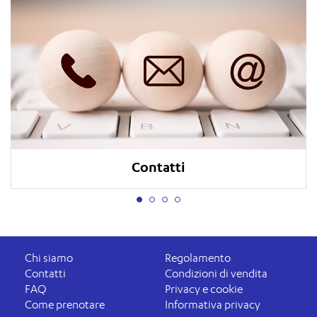
Contatti
Chi siamo
Regolamento
Contatti
Condizioni di vendita
FAQ
Privacy e cookie
Come prenotare
Informativa privacy