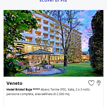
SCOPRI DI PIÙ
Veneto
Hotel Bristol Buja
Abano Terme (PD), Italia,
2 o 3 notti
,
pensione completa, area wellness di 2.500 mq