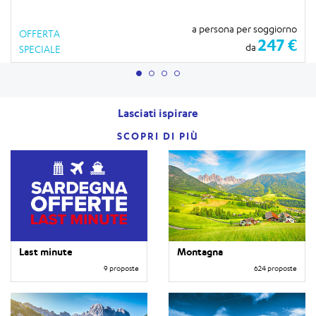
a persona per soggiorno
OFFERTA
247 €
da
SPECIALE
Lasciati ispirare
SCOPRI DI PIÙ
Last minute
Montagna
9 proposte
624 proposte