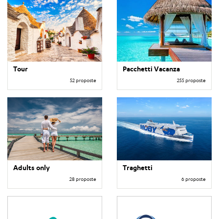
Tour
Pacchetti Vacanza
52 proposte
255 proposte
Adults only
Traghetti
28 proposte
6 proposte