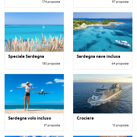
174 proposte
97 proposte
Speciale Sardegna
Sardegna nave inclusa
185 proposte
64 proposte
Sardegna volo incluso
Crociere
37 proposte
15 proposte