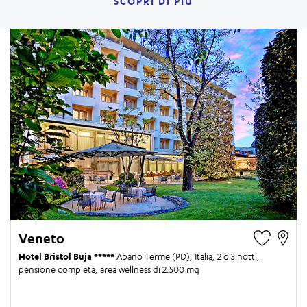
SCOPRI DI PIÙ
Veneto
Hotel Bristol Buja
Abano Terme (PD), Italia,
2 o 3 notti
,
pensione completa, area wellness di 2.500 mq