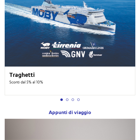
Traghetti
Sconti dal 5% al 10%
Appunti di viaggio