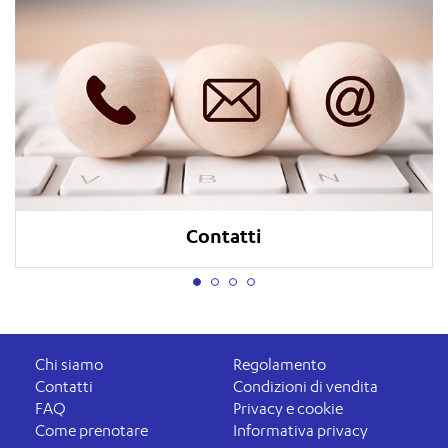
Contatti
Chi siamo
Regolamento
Contatti
Condizioni di vendita
FAQ
Privacy e cookie
Come prenotare
Informativa privacy