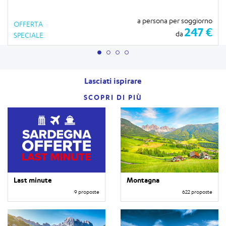
a persona per soggiorno
OFFERTA
247 €
da
SPECIALE
Lasciati ispirare
SCOPRI DI PIÙ
Last minute
Montagna
9 proposte
622 proposte