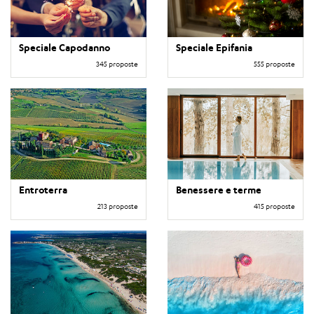
Speciale Capodanno
Speciale Epifania
345 proposte
555 proposte
Entroterra
Benessere e terme
213 proposte
415 proposte