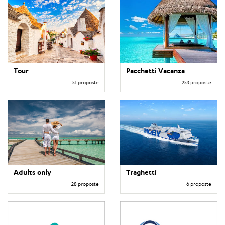
Tour
Pacchetti Vacanza
51 proposte
253 proposte
Adults only
Traghetti
28 proposte
6 proposte