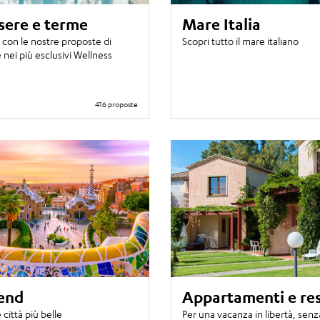
sere e terme
Mare Italia
 con le nostre proposte di
Scopri tutto il mare italiano
nei più esclusivi Wellness
416 proposte
end
Appartamenti e re
e città più belle
Per una vacanza in libertà, senz