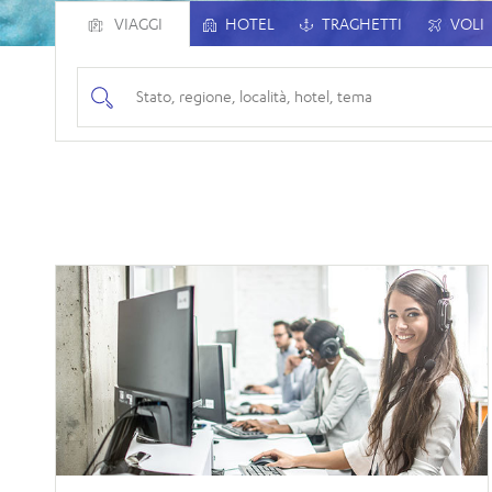
VIAGGI
HOTEL
TRAGHETTI
VOLI