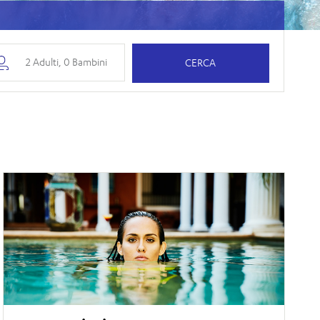
CERCA