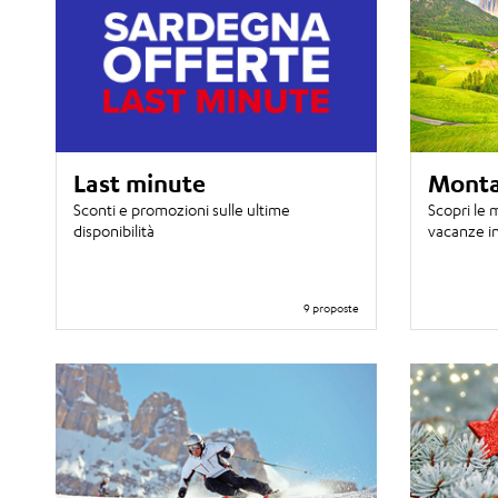
Last minute
Mont
Sconti e promozioni sulle ultime
Scopri le m
disponibilità
vacanze i
9 proposte