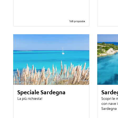
168 proposte
Speciale Sardegna
Sarde
La più richiesta!
Scopri le m
con nave i
Sardegna