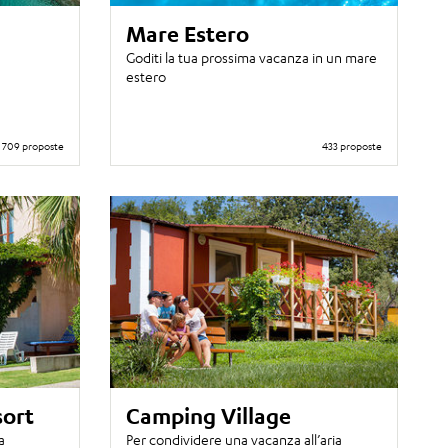
Mare Estero
Goditi la tua prossima vacanza in un mare
estero
709 proposte
433 proposte
sort
Camping Village
a
Per condividere una vacanza all’aria