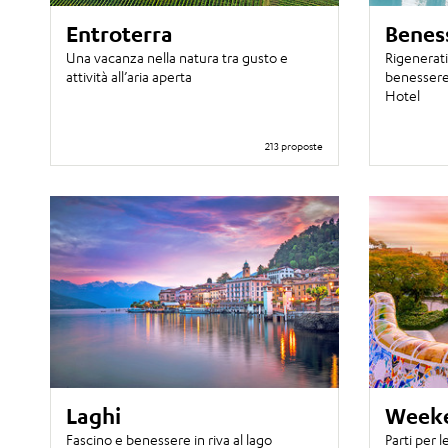
Entroterra
Benes
Una vacanza nella natura tra gusto e
Rigenerati
attività all’aria aperta
benessere 
Hotel
213 proposte
Laghi
Week
Fascino e benessere in riva al lago
Parti per l