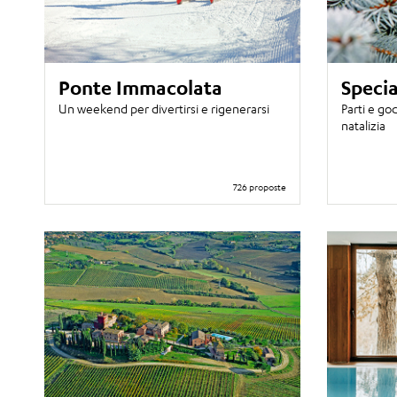
Ponte Immacolata
Specia
Un weekend per divertirsi e rigenerarsi
Parti e god
natalizia
726 proposte