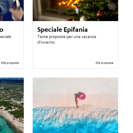
o
Speciale Epifania
peciale
Tante proposte per una vacanza
d'inverno
346 proposte
556 proposte