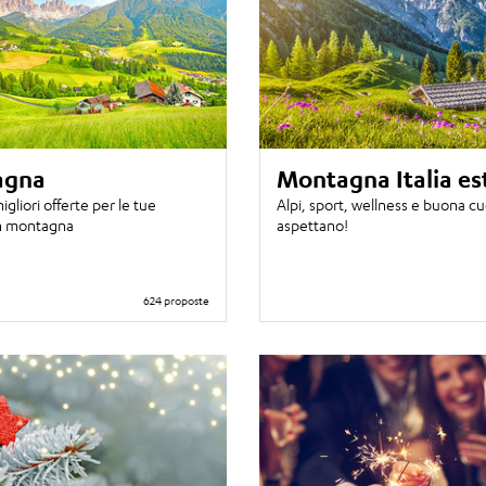
agna
Montagna Italia es
igliori offerte per le tue
Alpi, sport, wellness e buona cuc
n montagna
aspettano!
624 proposte