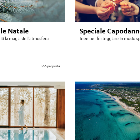
le Natale
Speciale Capodann
iti la magia dell’atmosfera
Idee per festeggiare in modo s
556 proposte