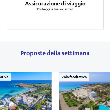
Assicurazione di viaggio
Proteggi la tua vacanza!
Proposte della settimana
tativo
Volo facoltativo