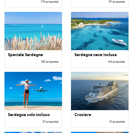
174 proposte
97 proposte
Speciale Sardegna
Sardegna nave inclusa
185 proposte
64 proposte
Sardegna volo incluso
Crociere
37 proposte
15 proposte