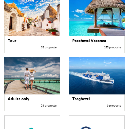
Tour
Pacchetti Vacanza
52 proposte
255 proposte
Adults only
Traghetti
28 proposte
6 proposte