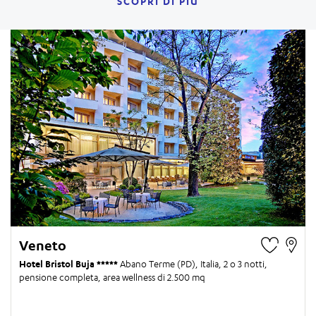
SCOPRI DI PIÙ
Veneto
Hotel Bristol Buja
Abano Terme (PD), Italia,
2 o 3 notti
,
pensione completa, area wellness di 2.500 mq