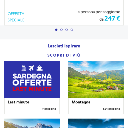
a persona per soggiorno
OFFERTA
247 €
da
SPECIALE
Lasciati ispirare
SCOPRI DI PIÙ
Last minute
Montagna
9 proposte
624 proposte