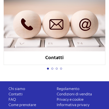
Contatti
Chi siamo
Regolamento
Contatti
Condizioni di vendita
FAQ
Privacy e cookie
Come prenotare
Informativa privacy