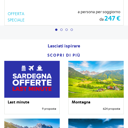
a persona per soggiorno
OFFERTA
247 €
da
SPECIALE
Lasciati ispirare
SCOPRI DI PIÙ
Last minute
Montagna
9 proposte
624 proposte