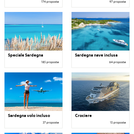
174 proposte
97 proposte
Speciale Sardegna
Sardegna nave inclusa
185 proposte
64 proposte
Sardegna volo incluso
Crociere
37 proposte
15 proposte