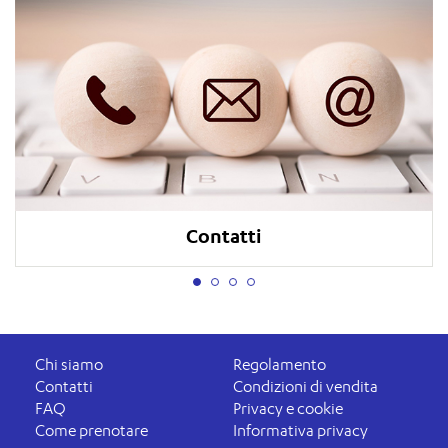
Contatti
Chi siamo
Regolamento
Contatti
Condizioni di vendita
FAQ
Privacy e cookie
Come prenotare
Informativa privacy