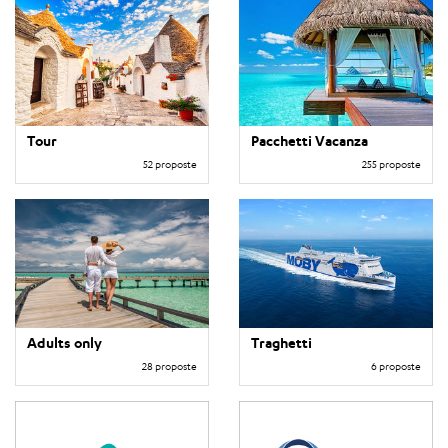
Tour
Pacchetti Vacanza
52 proposte
255 proposte
Adults only
Traghetti
28 proposte
6 proposte