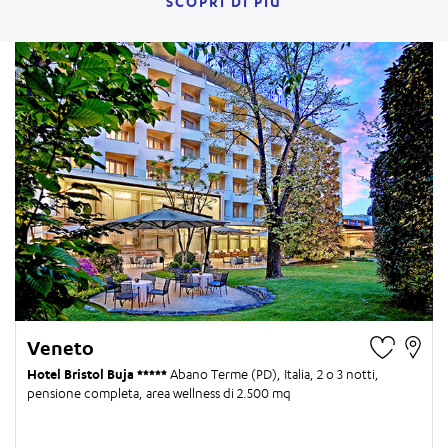
SCOPRI DI PIÙ
Veneto
Hotel Bristol Buja
Abano Terme (PD), Italia,
2 o 3 notti
,
pensione completa, area wellness di 2.500 mq