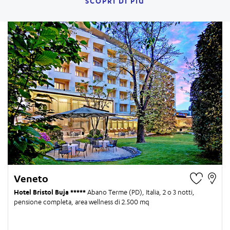
SCOPRI DI PIÙ
Veneto
Hotel Bristol Buja
Abano Terme (PD), Italia,
2 o 3 notti
,
pensione completa, area wellness di 2.500 mq