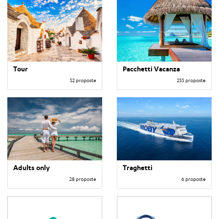
Tour
Pacchetti Vacanza
52 proposte
255 proposte
Adults only
Traghetti
28 proposte
6 proposte