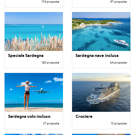
174 proposte
97 proposte
Speciale Sardegna
Sardegna nave inclusa
185 proposte
64 proposte
Sardegna volo incluso
Crociere
37 proposte
15 proposte