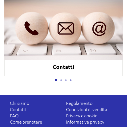
Contatti
Chi siamo
Regolamento
Contatti
Condizioni di vendita
FAQ
Privacy e cookie
Come prenotare
Informativa privacy