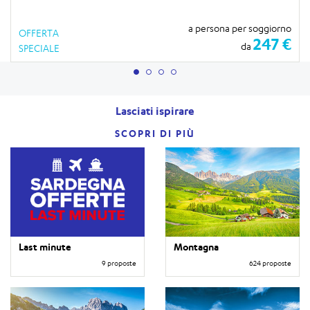
a persona per soggiorno
OFFERTA
247 €
da
SPECIALE
Lasciati ispirare
SCOPRI DI PIÙ
Last minute
Montagna
9 proposte
624 proposte