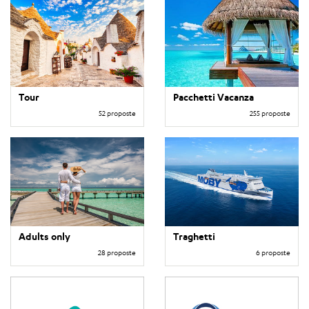
Tour
Pacchetti Vacanza
52 proposte
255 proposte
Adults only
Traghetti
28 proposte
6 proposte