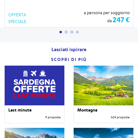
a persona per soggiorno
OFFERTA
247 €
da
SPECIALE
Lasciati ispirare
SCOPRI DI PIÙ
Last minute
Montagna
9 proposte
624 proposte