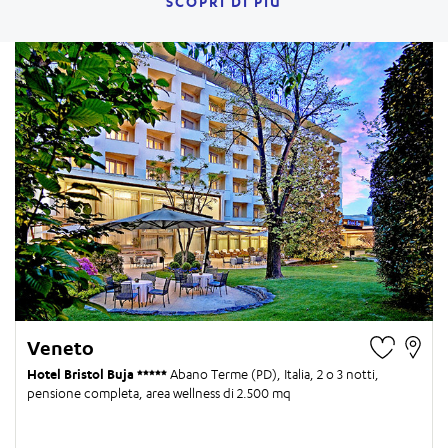
SCOPRI DI PIÙ
Veneto
Hotel Bristol Buja
Abano Terme (PD), Italia,
2 o 3 notti
,
pensione completa, area wellness di 2.500 mq