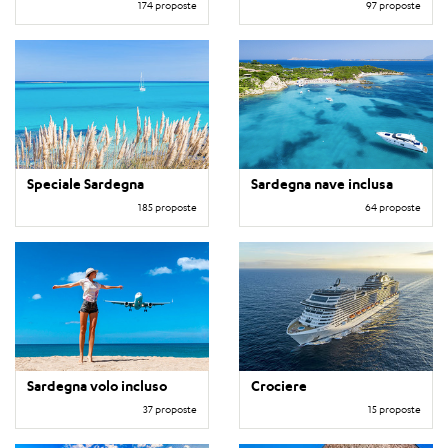
174 proposte
97 proposte
Speciale Sardegna
Sardegna nave inclusa
185 proposte
64 proposte
Sardegna volo incluso
Crociere
37 proposte
15 proposte