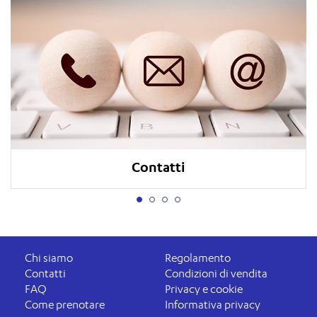
Contatti
Chi siamo
Regolamento
Contatti
Condizioni di vendita
FAQ
Privacy e cookie
Come prenotare
Informativa privacy