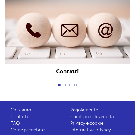
Contatti
Chi siamo
Regolamento
Contatti
Condizioni di vendita
FAQ
Privacy e cookie
Come prenotare
Informativa privacy