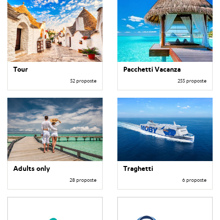
Tour
Pacchetti Vacanza
52 proposte
255 proposte
Adults only
Traghetti
28 proposte
6 proposte