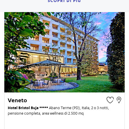
SCOPRI DI PIÙ
Veneto
Hotel Bristol Buja
Abano Terme (PD), Italia,
2 o 3 notti
,
pensione completa, area wellness di 2.500 mq