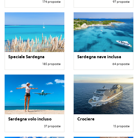
174 proposte
97 proposte
Speciale Sardegna
Sardegna nave inclusa
185 proposte
64 proposte
Sardegna volo incluso
Crociere
37 proposte
15 proposte