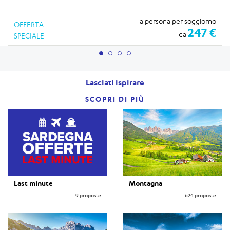
a persona per soggiorno
OFFERTA
247 €
da
SPECIALE
Lasciati ispirare
SCOPRI DI PIÙ
Last minute
Montagna
9 proposte
624 proposte