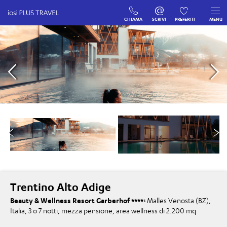
CHIAMA
SCRIVI
PREFERITI
MENU
Trentino Alto Adige
Beauty & Wellness Resort Garberhof
Malles Venosta (BZ),
S
Italia, 3 o 7 notti, mezza pensione, area wellness di 2.200 mq