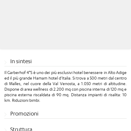
In sintesi
Il Garberhof 4*S è uno dei più esclusivi hotel benessere in Alto Adige
ed il più grande Hamam hotel d'Italia. Si trova a 500 metri dal centro
di Malles, nel cuore della Val Venosta, a 1.050 metri di altitudine.
Dispone di area wellness di 2.200 mq con piscina interna di 120 mq e
piscina esterna riscaldata di 90 mq. Distanza impianti di risalita: 10
km. Riduzioni bimbi.
Promozioni
Struttura