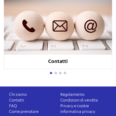
Contatti
Chi siamo
Regolamento
Contatti
Condizioni di vendita
FAQ
Privacy e cookie
Come prenotare
Informativa privacy