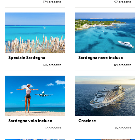
174 proposte
97 proposte
Speciale Sardegna
Sardegna nave inclusa
185 proposte
64 proposte
Sardegna volo incluso
Crociere
37 proposte
15 proposte