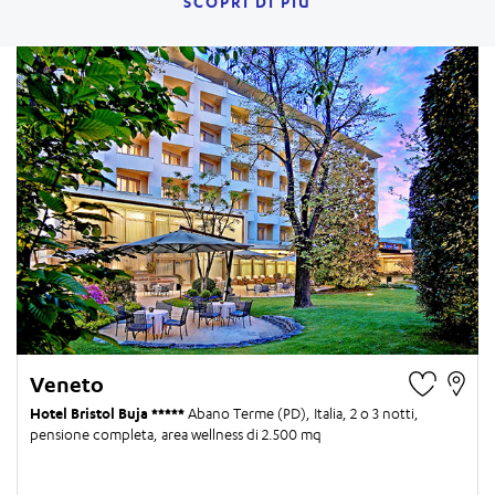
SCOPRI DI PIÙ
Veneto
Hotel Bristol Buja
Abano Terme (PD), Italia,
2 o 3 notti
,
pensione completa, area wellness di 2.500 mq