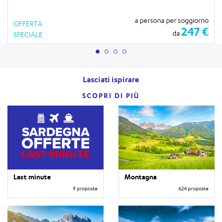
a persona per soggiorno
OFFERTA
247 €
da
SPECIALE
Lasciati ispirare
SCOPRI DI PIÙ
Last minute
Montagna
9 proposte
624 proposte