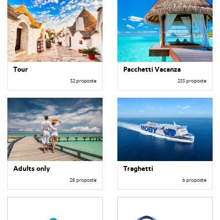
Tour
Pacchetti Vacanza
52 proposte
255 proposte
Adults only
Traghetti
28 proposte
6 proposte