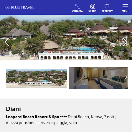
CHIAMA
SCRIVI
PREFERITI
MENU
Diani
Leopard Beach Resort & Spa
Diani Beach, Kenya, 7 notti,
mezza pensione, servizio spiaggia, volo