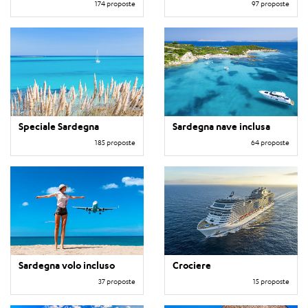
174 proposte
97 proposte
Speciale Sardegna
Sardegna nave inclusa
185 proposte
64 proposte
Sardegna volo incluso
Crociere
37 proposte
15 proposte