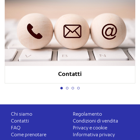
Contatti
Chi siamo
Regolamento
Contatti
Condizioni di vendita
FAQ
Privacy e cookie
Come prenotare
Informativa privacy