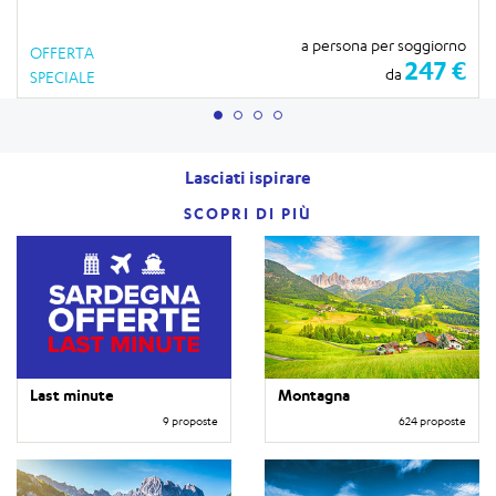
a persona per soggiorno
OFFERTA
247 €
da
SPECIALE
Lasciati ispirare
SCOPRI DI PIÙ
Last minute
Montagna
9 proposte
624 proposte