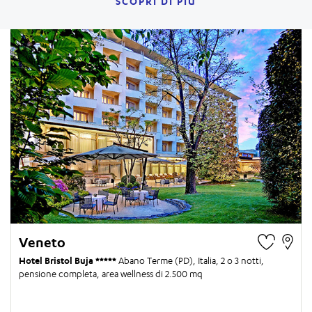
SCOPRI DI PIÙ
Veneto
Hotel Bristol Buja
Abano Terme (PD), Italia,
2 o 3 notti
,
pensione completa, area wellness di 2.500 mq