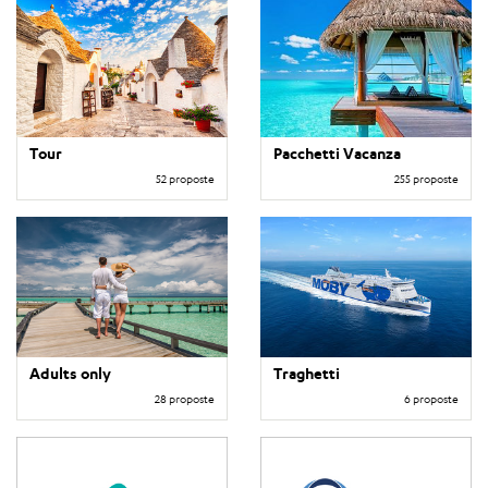
Tour
Pacchetti Vacanza
52 proposte
255 proposte
Adults only
Traghetti
28 proposte
6 proposte