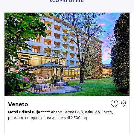
SCOPRI DI PIÙ
Veneto
Hotel Bristol Buja
Abano Terme (PD), Italia,
2 o 3 notti
,
pensione completa, area wellness di 2.500 mq