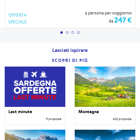
a persona per soggiorno
OFFERTA
247 €
da
SPECIALE
Lasciati ispirare
SCOPRI DI PIÙ
Last minute
Montagna
9 proposte
622 proposte