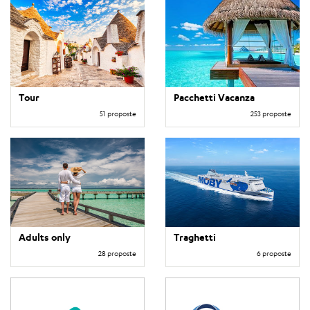
Tour
Pacchetti Vacanza
51 proposte
253 proposte
Adults only
Traghetti
28 proposte
6 proposte