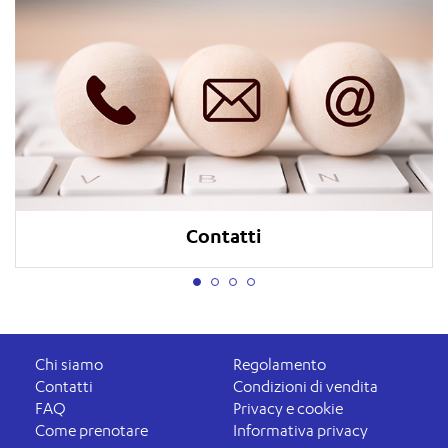
Contatti
Chi siamo
Regolamento
Contatti
Condizioni di vendita
FAQ
Privacy e cookie
Come prenotare
Informativa privacy