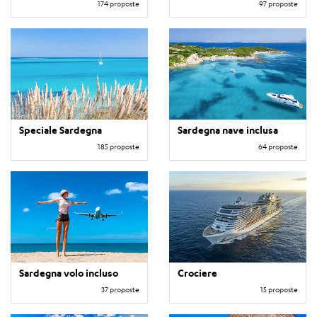
174 proposte
97 proposte
Speciale Sardegna
Sardegna nave inclusa
185 proposte
64 proposte
Sardegna volo incluso
Crociere
37 proposte
15 proposte