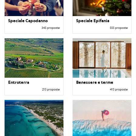
Speciale Capodanno
Speciale Epifania
345 proposte
555 proposte
Entroterra
Benessere e terme
213 proposte
415 proposte