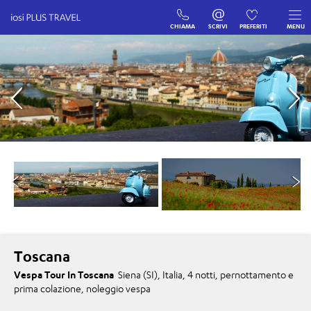
CHIAMA
SCRIVI
PREFERITI
MENU
Toscana
Vespa Tour In Toscana
Siena (SI), Italia, 4 notti, pernottamento e
prima colazione, noleggio vespa