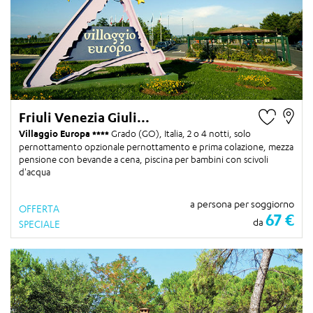
Friuli Venezia Giuli...
Villaggio Europa
Grado (GO), Italia,
2 o 4 notti
, solo
pernottamento opzionale pernottamento e prima colazione, mezza
pensione con bevande a cena, piscina per bambini con scivoli
d'acqua
a persona per soggiorno
OFFERTA
67 €
da
SPECIALE