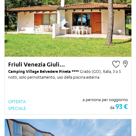
Friuli Venezia Giuli...
Camping Village Belvedere Pineta
Grado (GO), Italia,
3 o 5
notti
, solo pernottamento, uso della piscina esterna
a persona per soggiorno
OFFERTA
93 €
da
SPECIALE