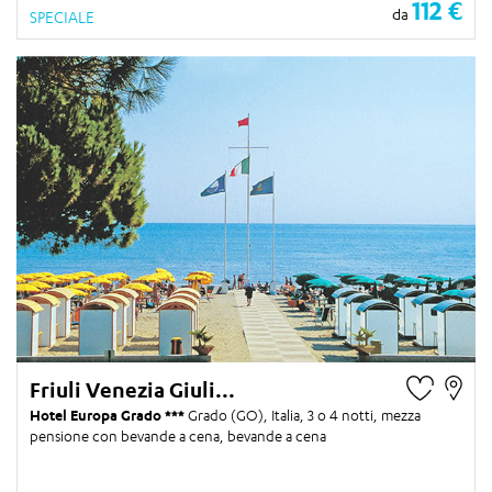
112 €
da
SPECIALE
Friuli Venezia Giuli...
Hotel Europa Grado
Grado (GO), Italia,
3 o 4 notti
, mezza
pensione con bevande a cena, bevande a cena