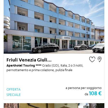
Friuli Venezia Giuli...
Aparthotel Touring
Grado (GO), Italia,
2 o 3 notti
,
pernottamento e prima colazione, pulizia finale
a persona per soggiorno
OFFERTA
108 €
da
SPECIALE