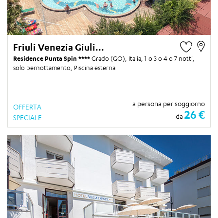
Friuli Venezia Giuli...
Residence Punta Spin
Grado (GO), Italia,
1 o 3 o 4 o 7 notti
,
solo pernottamento, Piscina esterna
a persona per soggiorno
OFFERTA
26 €
da
SPECIALE