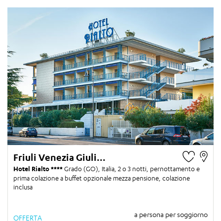
Friuli Venezia Giuli...
Hotel Rialto
Grado (GO), Italia,
2 o 3 notti
, pernottamento e
prima colazione a buffet opzionale mezza pensione, colazione
inclusa
a persona per soggiorno
OFFERTA