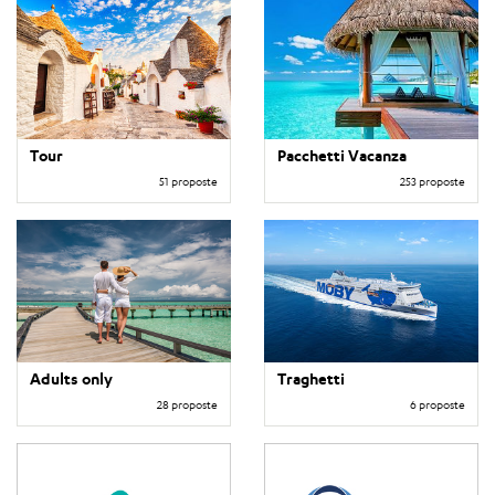
Tour
Pacchetti Vacanza
51 proposte
253 proposte
Adults only
Traghetti
28 proposte
6 proposte