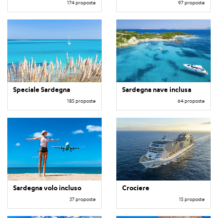
174 proposte
97 proposte
Speciale Sardegna
Sardegna nave inclusa
185 proposte
64 proposte
Sardegna volo incluso
Crociere
37 proposte
15 proposte