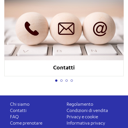
Contatti
Chi siamo
Regolamento
Contatti
Condizioni di vendita
FAQ
Privacy e cookie
Come prenotare
Informativa privacy