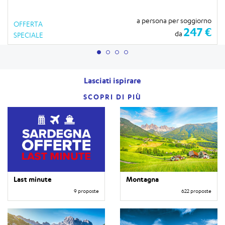
a persona per soggiorno
OFFERTA
247 €
da
SPECIALE
Lasciati ispirare
SCOPRI DI PIÙ
Last minute
Montagna
9 proposte
622 proposte