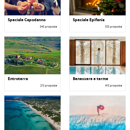
Speciale Capodanno
Speciale Epifania
345 proposte
555 proposte
Entroterra
Benessere e terme
213 proposte
415 proposte