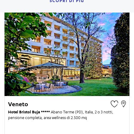
SCOPRI DI PIÙ
Veneto
Hotel Bristol Buja
Abano Terme (PD), Italia,
2 o 3 notti
,
pensione completa, area wellness di 2.500 mq