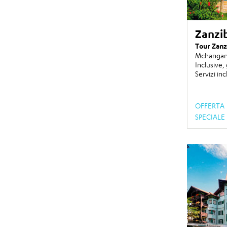
Zanzi
Tour Zanz
Mchangan 
Inclusive, 
Servizi inc
OFFERTA
SPECIALE