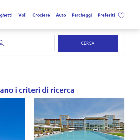
ghetti
Voli
Crociere
Auto
Parcheggi
Preferiti
CERCA
e
no i criteri di ricerca