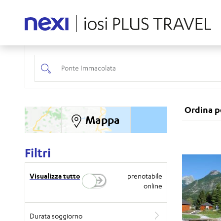
ggi
Ordina p
Mappa
Filtri
Visualizza tutto
prenotabile
online
Durata soggiorno