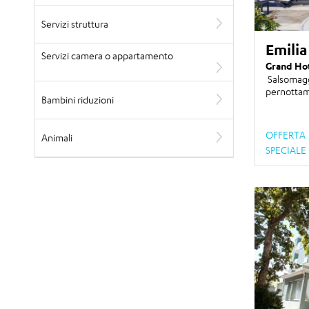
Servizi struttura
Emili
Servizi camera o appartamento
Grand Ho
Salsomagg
pernottam
Bambini riduzioni
OFFERTA
Animali
SPECIALE