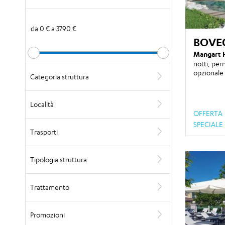
da
0 €
a
3790 €
BOVE
Mangart 
notti
, per
opzionale
Categoria struttura
Località
OFFERTA
SPECIALE
Trasporti
Tipologia struttura
Trattamento
Promozioni