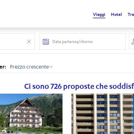
Viaggi
Hotel
Tra
Stiamo cercando le migliori offerte per t
Siamo al 100%
er:
Prezzo crescente
Ci sono 726 proposte che soddisfa