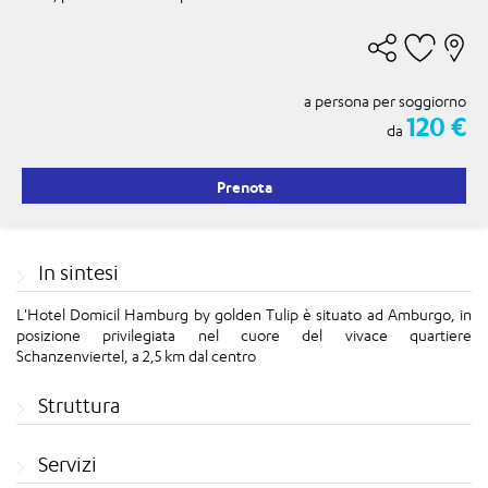
a persona per soggiorno
120 €
da
Prenota
In sintesi
L'Hotel Domicil Hamburg by golden Tulip è situato ad Amburgo, in
posizione privilegiata nel cuore del vivace quartiere
Schanzenviertel, a 2,5 km dal centro
Struttura
Servizi