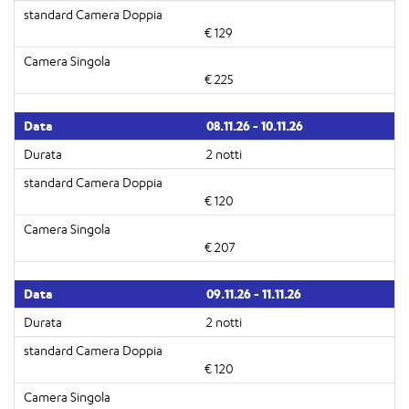
€ 129
€ 225
08.11.26 - 10.11.26
2 notti
€ 120
€ 207
09.11.26 - 11.11.26
2 notti
€ 120