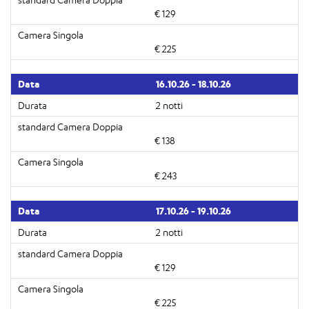
€ 129
€ 225
16.10.26 - 18.10.26
2 notti
€ 138
€ 243
17.10.26 - 19.10.26
2 notti
€ 129
€ 225