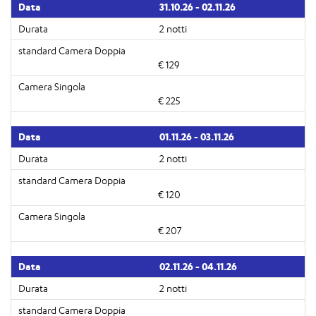
31.10.26 - 02.11.26
2 notti
€ 129
€ 225
01.11.26 - 03.11.26
2 notti
€ 120
€ 207
02.11.26 - 04.11.26
2 notti