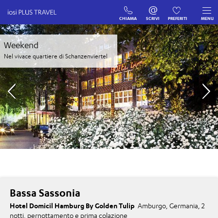
CHIAMA
SCRIVI
PREFERITI
MENU
Weekend
Nel vivace quartiere di Schanzenviertel
Bassa Sassonia
Hotel Domicil Hamburg By Golden Tulip
Amburgo, Germania, 2
notti, pernottamento e prima colazione