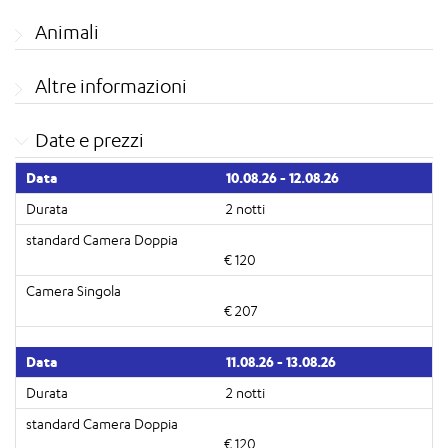
Animali
Altre informazioni
Date e prezzi
10.08.26 - 12.08.26
2 notti
€ 120
€ 207
11.08.26 - 13.08.26
2 notti
€ 120