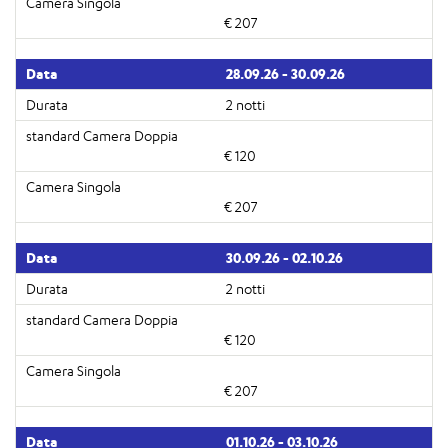
€ 207
28.09.26 - 30.09.26
2 notti
€ 120
€ 207
30.09.26 - 02.10.26
2 notti
€ 120
€ 207
01.10.26 - 03.10.26