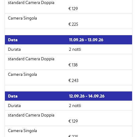
€ 129
€ 225
11.09.26 - 13.09.26
2 notti
€ 138
€ 243
12.09.26 - 14.09.26
2 notti
€ 129
€ 225