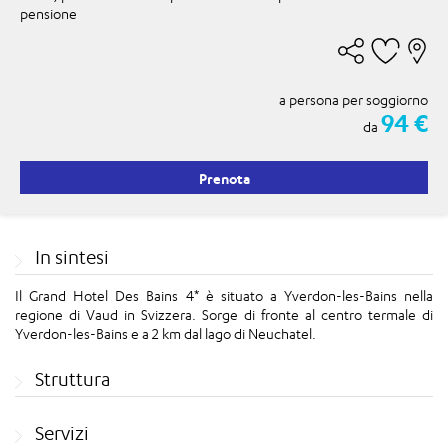
pensione
a persona per soggiorno
94 €
da
Prenota
In sintesi
Il Grand Hotel Des Bains 4* è situato a Yverdon-les-Bains nella
regione di Vaud in Svizzera. Sorge di fronte al
centro termale di
Yverdon-les-Bains e a 2 km dal lago di Neuchatel.
Struttura
Servizi