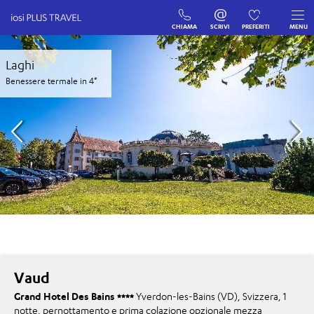
CHIAMA
SCRIVI
PREFERITI
MENU
Laghi
Benessere termale in 4*
Vaud
Grand Hotel Des Bains
Yverdon-les-Bains (VD), Svizzera, 1
notte, pernottamento e prima colazione opzionale mezza