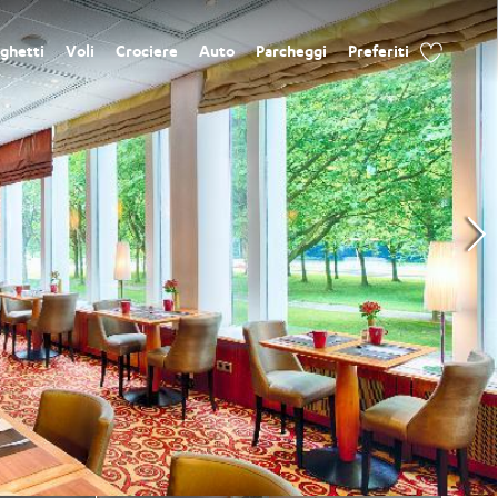
ghetti
Voli
Crociere
Auto
Parcheggi
Preferiti