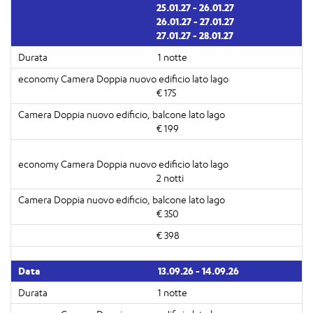
25.01.27 - 26.01.27
26.01.27 - 27.01.27
27.01.27 - 28.01.27
1 notte
€ 175
€ 199
2 notti
€ 350
€ 398
13.09.26 - 14.09.26
1 notte