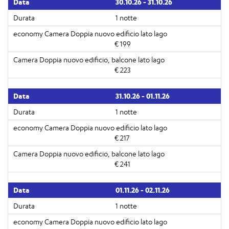
30.10.26 - 31.10.26
1 notte
€ 199
€ 223
31.10.26 - 01.11.26
1 notte
€ 217
€ 241
01.11.26 - 02.11.26
1 notte