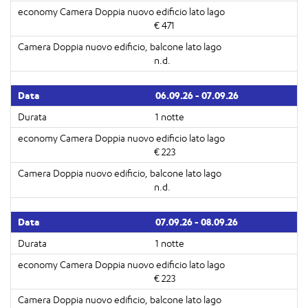
€ 471
n.d.
06.09.26 - 07.09.26
1 notte
€ 223
n.d.
07.09.26 - 08.09.26
1 notte
€ 223