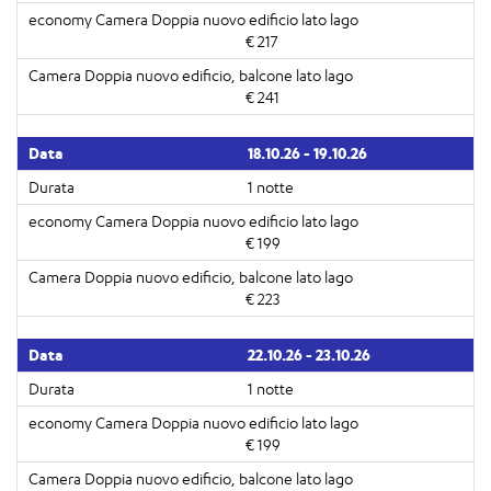
€ 217
€ 241
18.10.26 - 19.10.26
1 notte
€ 199
€ 223
22.10.26 - 23.10.26
1 notte
€ 199