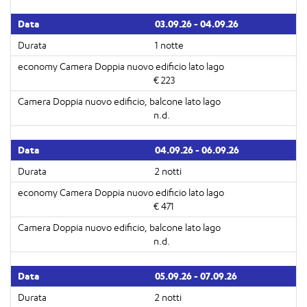
03.09.26 - 04.09.26
1 notte
€ 223
n.d.
04.09.26 - 06.09.26
2 notti
€ 471
n.d.
05.09.26 - 07.09.26
2 notti