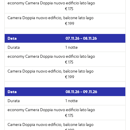
€ 175
€ 199
07.11.26 - 08.11.26
1 notte
€ 175
€ 199
08.11.26 - 09.11.26
1 notte
€ 175