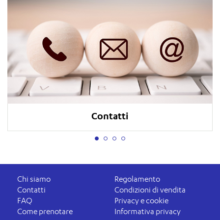
Contatti
Chi siamo
Regolamento
Contatti
Condizioni di vendita
FAQ
Privacy e cookie
Come prenotare
Informativa privacy