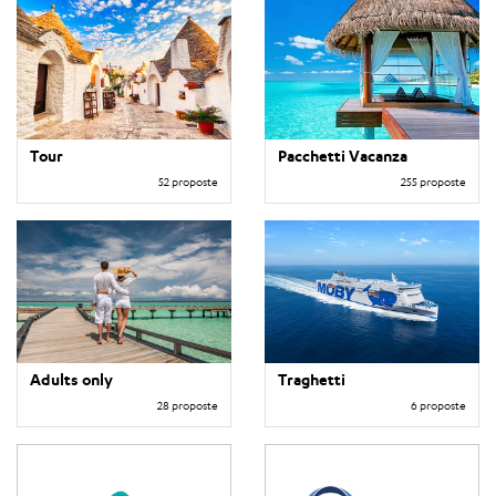
Tour
Pacchetti Vacanza
52 proposte
255 proposte
Adults only
Traghetti
28 proposte
6 proposte