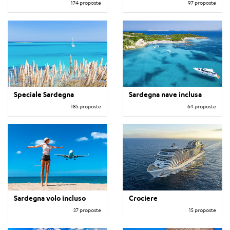
174 proposte
97 proposte
Speciale Sardegna
Sardegna nave inclusa
185 proposte
64 proposte
Sardegna volo incluso
Crociere
37 proposte
15 proposte