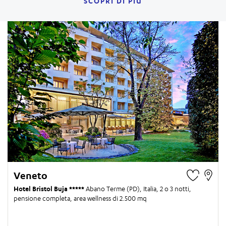
SCOPRI DI PIÙ
Veneto
Hotel Bristol Buja
Abano Terme (PD), Italia,
2 o 3 notti
,
pensione completa, area wellness di 2.500 mq