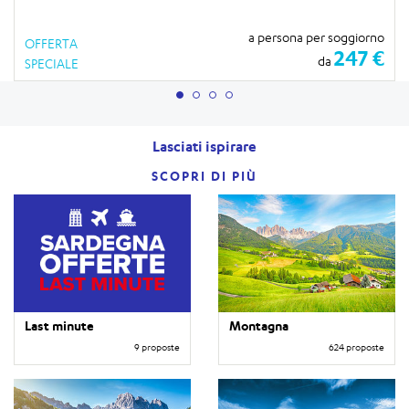
a persona per soggiorno
OFFERTA
247 €
da
SPECIALE
Lasciati ispirare
SCOPRI DI PIÙ
Last minute
Montagna
9 proposte
624 proposte