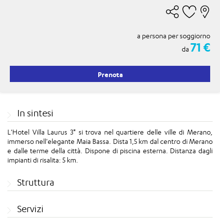
a persona per soggiorno
71 €
da
Prenota
In sintesi
L'Hotel Villa Laurus 3* si trova nel quartiere delle ville di Merano,
immerso nell'elegante Maia Bassa. Dista 1,5 km dal centro di Merano
e dalle terme della città. Dispone di piscina esterna. Distanza dagli
impianti di risalita: 5 km.
Struttura
Servizi