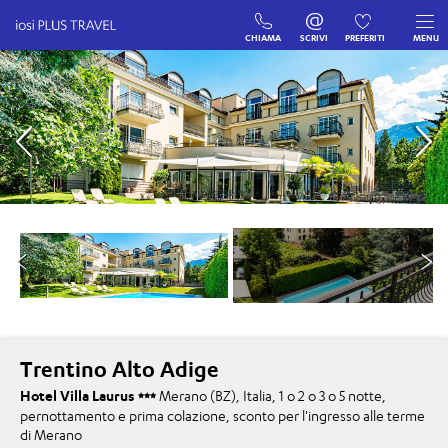
CHIAMA
SCRIVI
PREFERITI
MENU
Trentino Alto Adige
Hotel Villa Laurus
Merano (BZ), Italia, 1 o 2 o 3 o 5 notte,
pernottamento e prima colazione, sconto per l'ingresso alle terme
di Merano