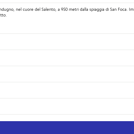
endugno, nel cuore del Salento, a 950 metri dalla spiaggia di San Foca. I
etto.