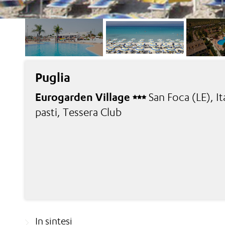
Puglia
Eurogarden Village
San Foca (LE), I
pasti, Tessera Club
In sintesi