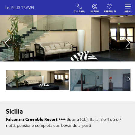
CHIAMA
SCRIVI
PREFERITI
MENU
Sicilia
Falconara Greenblu Resort
Butera (CL), Italia, 3 o 4 o 5 o 7
notti, pensione completa con bevande ai pasti