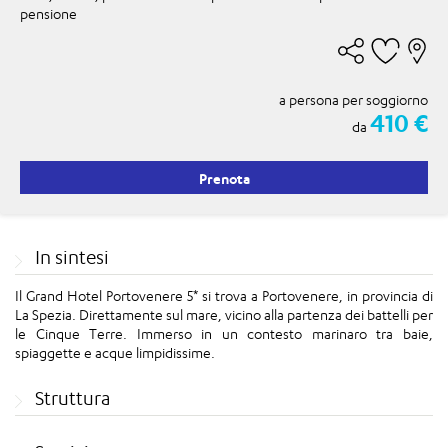
pensione
a persona per soggiorno
410 €
da
Prenota
In sintesi
Il Grand Hotel Portovenere 5* si trova a Portovenere, in provincia di
La Spezia. Direttamente sul mare, vicino alla partenza dei battelli per
le Cinque Terre. Immerso in un contesto marinaro tra baie,
spiaggette e acque limpidissime.
Struttura