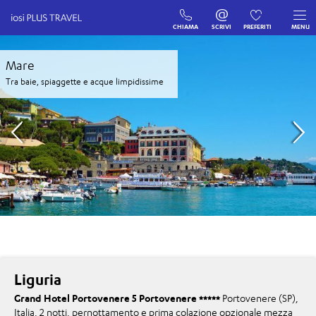
CHIAMA
SCRIVI
PREFERITI
MENU
Mare
Tra baie, spiaggette e acque limpidissime
Liguria
Grand Hotel Portovenere 5 Portovenere
Portovenere (SP),
Italia, 2 notti, pernottamento e prima colazione opzionale mezza