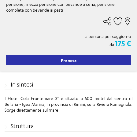
pensione, mezza pensione con bevande a cena, pensione
completa con bevande ai pasti
a persona per soggiorno
175 €
da
Prenota
In sintesi
L'Hotel Cola Frontemare 3* è situato a 500 metri dal centro di
Bellaria - Igea Marina, in provincia di Rimini, sulla Riviera Romagnola.
Sorge direttamente sul mare.
Struttura