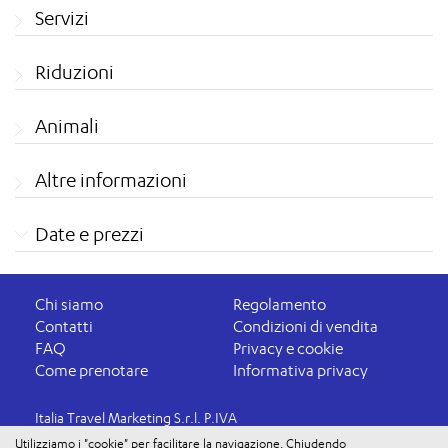
Servizi
Riduzioni
Animali
Altre informazioni
Date e prezzi
Chi siamo
Regolamento
Contatti
Condizioni di vendita
FAQ
Privacy e cookie
Come prenotare
Informativa privacy
Italia Travel Marketing S.r.l. P.IVA
03816060234
Utilizziamo i "cookie" per facilitare la navigazione. Chiudendo