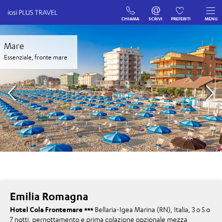
CHIAMA
SCRIVI
PREFERITI
MENU
Mare
Essenziale, fronte mare
Emilia Romagna
Hotel Cola Frontemare
Bellaria-Igea Marina (RN), Italia, 3 o 5 o
7 notti, pernottamento e prima colazione opzionale mezza