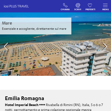
CHIAMA
SCRIVI
PREFERITI
MENU
Mare
Essenziale e accogliente, direttamente sul mare
Emilia Romagna
Hotel Imperial Beach
Rivabella di Rimini (RN), Italia, 5 o 6 o 7
notti, pernottamento e prima colazione opzionale mezza