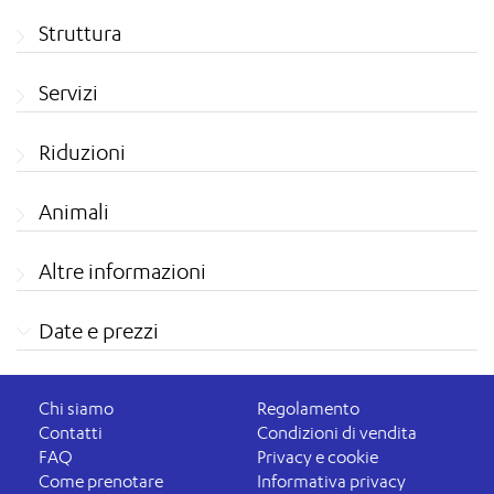
Struttura
Servizi
Riduzioni
Animali
Altre informazioni
Date e prezzi
Chi siamo
Regolamento
Contatti
Condizioni di vendita
FAQ
Privacy e cookie
Come prenotare
Informativa privacy