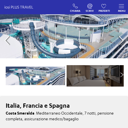
CHIAMA
SCRIVI
PREFERITI
MENU
Italia, Francia e Spagna
Costa Smeralda
Mediterraneo Occidentale, 7 notti, pensione
completa, assicurazione medico/bagaglio