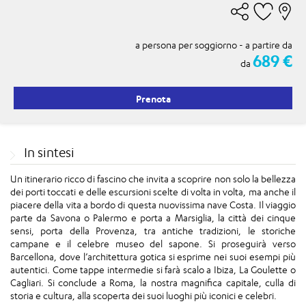
a persona per soggiorno - a partire da
689 €
da
Prenota
In sintesi
Un itinerario ricco di fascino che invita a scoprire non solo la bellezza
dei porti toccati e delle escursioni scelte di volta in volta, ma anche il
piacere della vita a bordo di questa nuovissima nave Costa. Il viaggio
parte da Savona o Palermo e porta a Marsiglia, la città dei cinque
sensi, porta della Provenza, tra antiche tradizioni, le storiche
campane e il celebre museo del sapone. Si proseguirà verso
Barcellona, dove l’architettura gotica si esprime nei suoi esempi più
autentici. Come tappe intermedie si farà scalo a Ibiza, La Goulette o
Cagliari. Si conclude a Roma, la nostra magnifica capitale, culla di
storia e cultura, alla scoperta dei suoi luoghi più iconici e celebri.