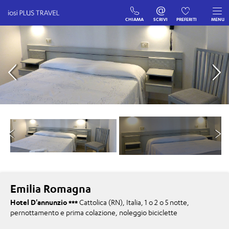
CHIAMA
SCRIVI
PREFERITI
MENU
Emilia Romagna
Hotel D'annunzio
Cattolica (RN), Italia, 1 o 2 o 5 notte,
pernottamento e prima colazione, noleggio biciclette