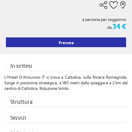
a persona per soggiorno
34 €
da
Prenota
In sintesi
L'Hotel D'Annunzio 3* si trova a Cattolica, sulla Riviera Romagnola.
Sorge in posizione strategica, a 180 metri dalla spiaggia e a 2 km dal
centro di Cattolica. Riduzione bimbi.
Struttura
Servizi