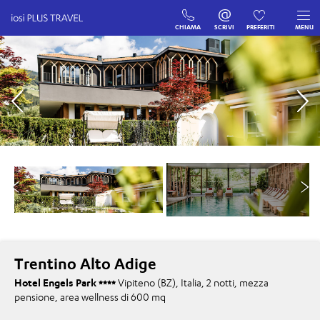
CHIAMA
SCRIVI
PREFERITI
MENU
Trentino Alto Adige
Hotel Engels Park
Vipiteno (BZ), Italia, 2 notti, mezza
pensione, area wellness di 600 mq