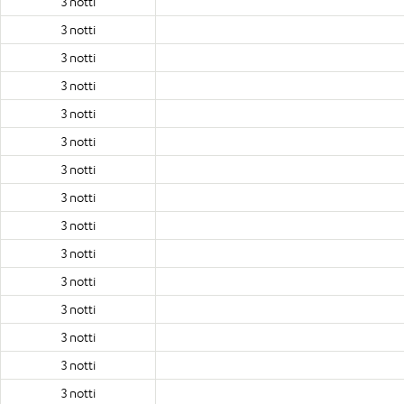
3 notti
3 notti
3 notti
3 notti
3 notti
3 notti
3 notti
3 notti
3 notti
3 notti
3 notti
3 notti
3 notti
3 notti
3 notti