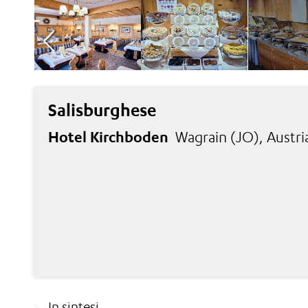
Salisburghese
Hotel Kirchboden
Wagrain (JO), Austria,
In sintesi