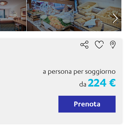
a persona per soggiorno
224 €
da
Prenota