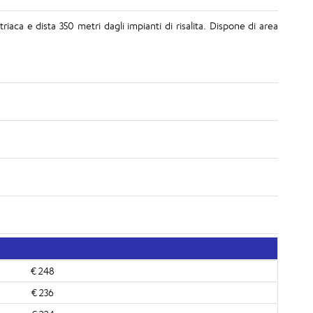
aca e dista 350 metri dagli impianti di risalita. Dispone di area
€ 248
€ 236