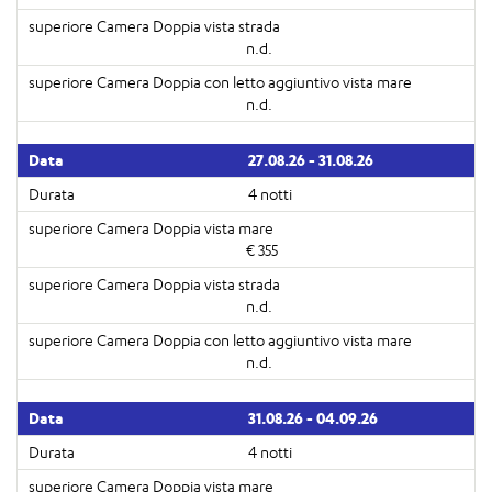
n.d.
n.d.
27.08.26 - 31.08.26
4 notti
€ 355
n.d.
n.d.
31.08.26 - 04.09.26
4 notti