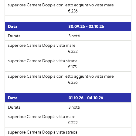
€ 256
30.09.26 - 03.10.26
3 notti
€ 222
€ 175
€ 256
01.10.26 - 04.10.26
3 notti
€ 222