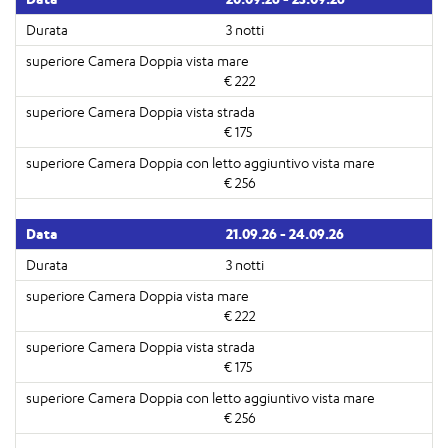
3 notti
€ 222
€ 175
€ 256
21.09.26 - 24.09.26
3 notti
€ 222
€ 175
€ 256