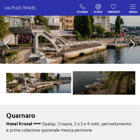
CHIAMA
SCRIVI
PREFERITI
MENU
Quarnaro
Hotel Kristal
Opatija, Croazia, 2 o 3 o 4 notti, pernottamento
e prima colazione opzionale mezza pensione