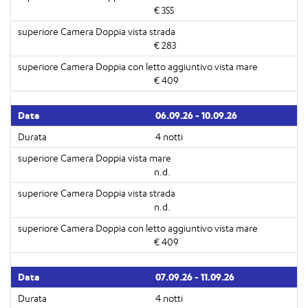
€ 355
€ 283
€ 409
06.09.26 - 10.09.26
4 notti
n.d.
n.d.
€ 409
07.09.26 - 11.09.26
4 notti