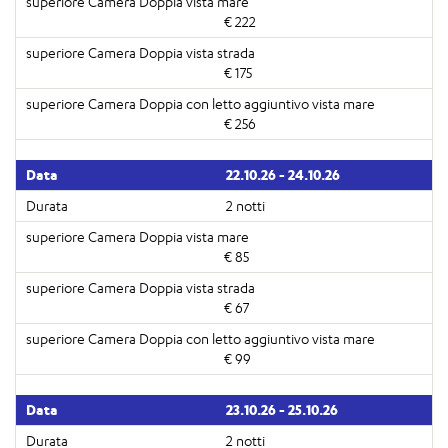
€ 222
€ 175
€ 256
22.10.26 - 24.10.26
2 notti
€ 85
€ 67
€ 99
23.10.26 - 25.10.26
2 notti