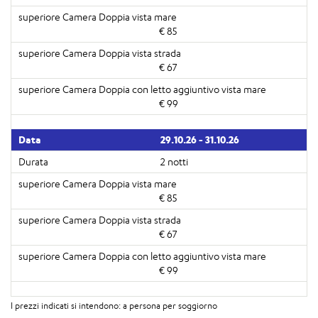
€ 85
€ 67
€ 99
29.10.26 - 31.10.26
2 notti
€ 85
€ 67
€ 99
I prezzi indicati si intendono: a persona per soggiorno