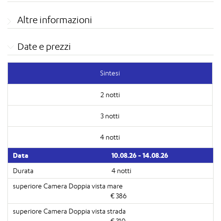
Altre informazioni
Date e prezzi
Sintesi
2 notti
3 notti
4 notti
10.08.26 - 14.08.26
4 notti
€ 386
€ 310