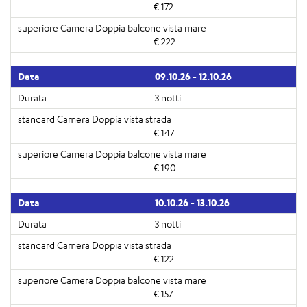
€ 172
€ 222
09.10.26 - 12.10.26
3 notti
€ 147
€ 190
10.10.26 - 13.10.26
3 notti
€ 122
€ 157