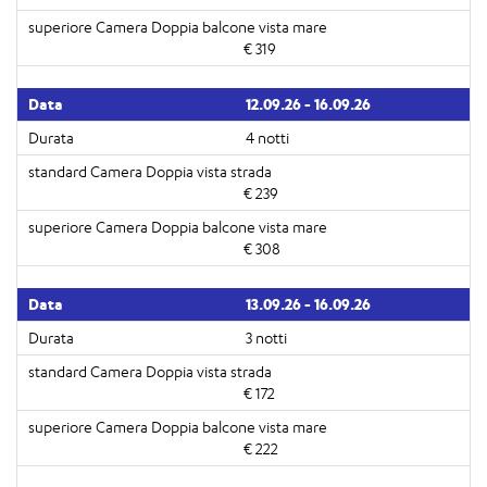
€ 319
12.09.26 - 16.09.26
4 notti
€ 239
€ 308
13.09.26 - 16.09.26
3 notti
€ 172
€ 222