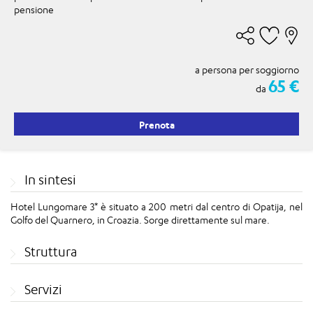
pensione
a persona per soggiorno
65 €
da
Prenota
In sintesi
Hotel Lungomare 3* è situato a 200 metri dal centro di Opatija, nel
Golfo del Quarnero, in Croazia. Sorge direttamente sul mare.
Struttura
Servizi