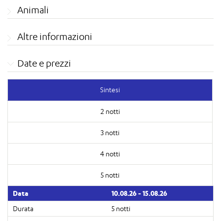
Animali
Altre informazioni
Date e prezzi
Sintesi
2 notti
3 notti
4 notti
5 notti
10.08.26 - 15.08.26
5 notti