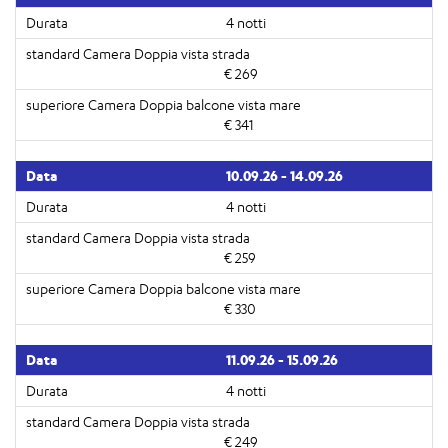
4 notti
€ 269
€ 341
10.09.26 - 14.09.26
4 notti
€ 259
€ 330
11.09.26 - 15.09.26
4 notti
€ 249