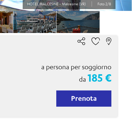
HOTEL MALCESINE - Malcesine (VR)
Foto 2/8
a persona per soggiorno
185 €
da
Prenota