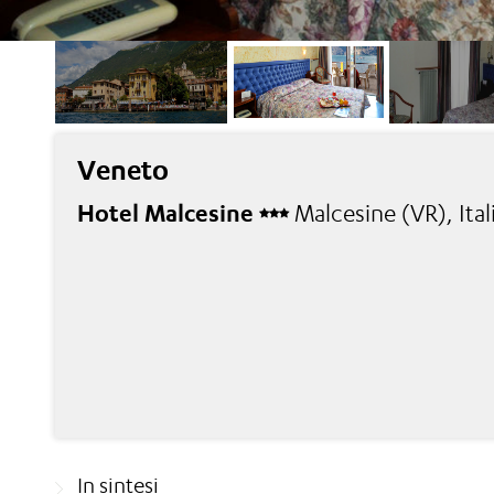
Veneto
Hotel Malcesine
Malcesine (VR), Ital
In sintesi