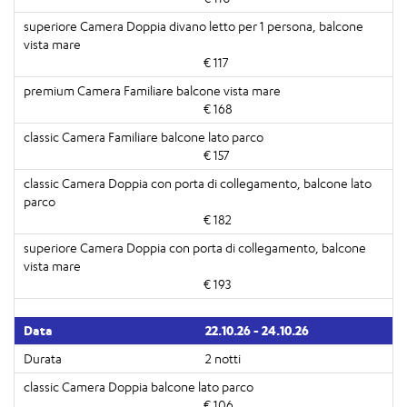
€ 117
€ 168
€ 157
€ 182
€ 193
22.10.26 - 24.10.26
2 notti
€ 106