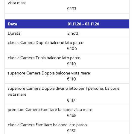
€ 193
01.11.26 - 03.11.26
2 notti
€ 106
€ 110
€ 110
€ 117
€ 168
€ 157