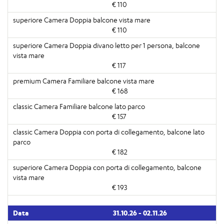
€ 110
€ 110
€ 117
€ 168
€ 157
€ 182
€ 193
31.10.26 - 02.11.26