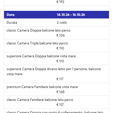
€ 193
14.10.26 - 16.10.26
2 notti
€ 106
€ 110
€ 110
€ 117
€ 168
€ 157