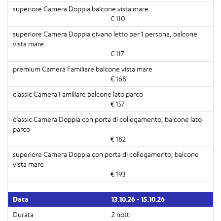
€ 110
€ 117
€ 168
€ 157
€ 182
€ 193
13.10.26 - 15.10.26
2 notti