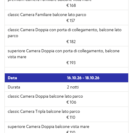
€ 168
€ 157
€ 182
€ 193
16.10.26 - 18.10.26
2 notti
€ 106
€ 110
€ 110