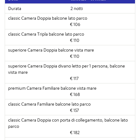
2 notti
€ 106
€ 110
€ 110
€ 117
€ 168
€ 157
€ 182