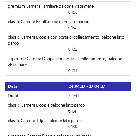
€ 168
€ 157
€ 182
€ 193
24.04.27 - 27.04.27
3 notti
€ 131
€ 138