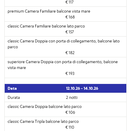
€ 117
€ 168
€ 157
€ 182
€ 193
12.10.26 - 14.10.26
2 notti
€ 106
€ 110