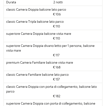
2 notti
€ 106
€ 110
€ 110
€ 117
€ 168
€ 157
€ 182