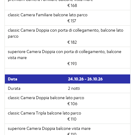
€ 168
€ 157
€ 182
€ 193
24.10.26 - 26.10.26
2 notti
€ 106
€ 110
€ 110