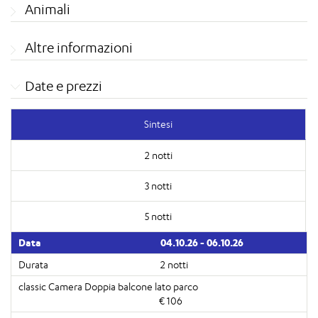
Animali
Altre informazioni
Date e prezzi
Sintesi
2 notti
3 notti
5 notti
04.10.26 - 06.10.26
2 notti
€ 106