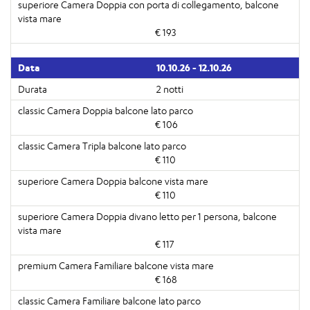
€ 193
10.10.26 - 12.10.26
2 notti
€ 106
€ 110
€ 110
€ 117
€ 168