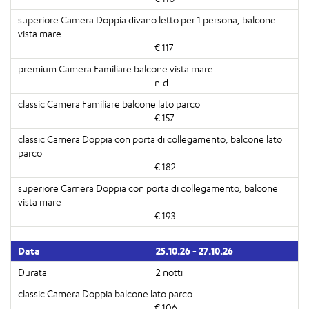
€ 117
n.d.
€ 157
€ 182
€ 193
25.10.26 - 27.10.26
2 notti
€ 106