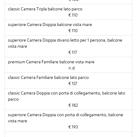
€ 110
€ 110
€ 117
n.d.
€ 157
€ 182
€ 193