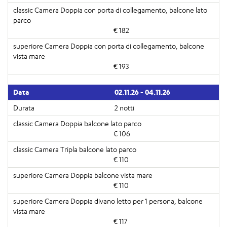
€ 182
€ 193
02.11.26 - 04.11.26
2 notti
€ 106
€ 110
€ 110
€ 117