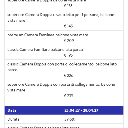
€ 138
€ 145
€ 209
€ 195
€ 226
€ 239
25.04.27 - 28.04.27
3 notti