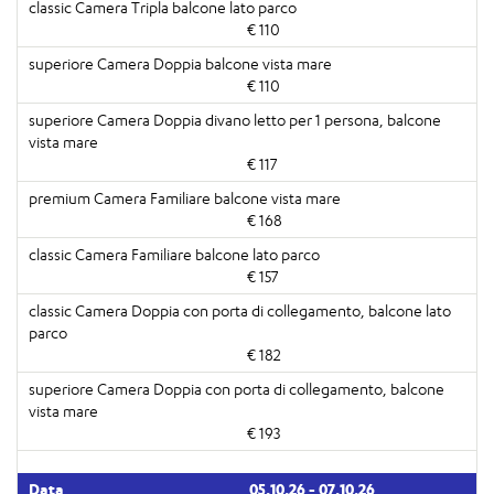
€ 110
€ 110
€ 117
€ 168
€ 157
€ 182
€ 193
05.10.26 - 07.10.26