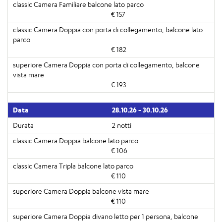
€ 157
€ 182
€ 193
28.10.26 - 30.10.26
2 notti
€ 106
€ 110
€ 110