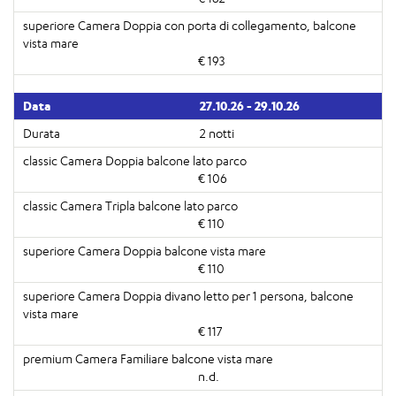
€ 193
27.10.26 - 29.10.26
2 notti
€ 106
€ 110
€ 110
€ 117
n.d.