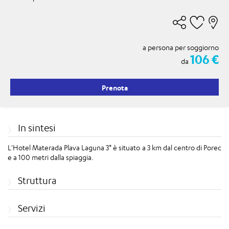
a persona per soggiorno
106 €
da
Prenota
In sintesi
L'Hotel Materada Plava Laguna 3* è situato a 3 km dal centro di Porec
e a 100 metri dalla spiaggia.
Struttura
Servizi