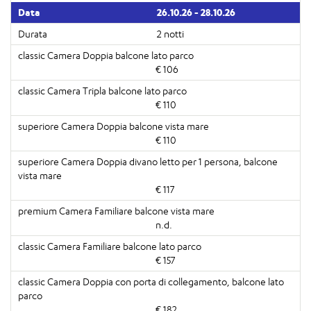
26.10.26 - 28.10.26
2 notti
€ 106
€ 110
€ 110
€ 117
n.d.
€ 157
€ 182