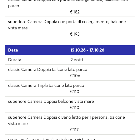
€ 182
€ 193
15.10.26 - 17.10.26
2 notti
€ 106
€ 110
€ 110
€ 117