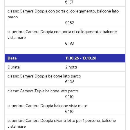
€ 157
€ 182
€ 193
11.10.26 - 13.10.26
2 notti
€ 106
€ 110
€ 110