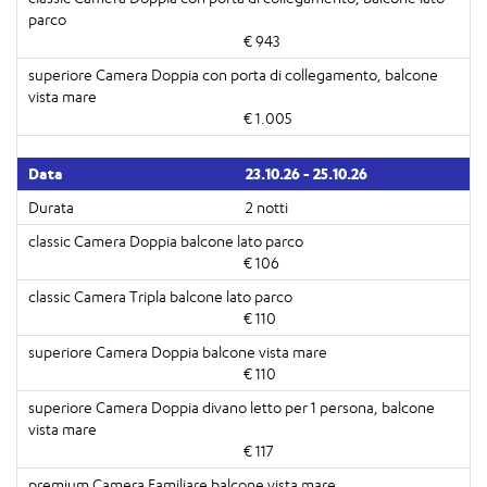
€ 943
€ 1.005
23.10.26 - 25.10.26
2 notti
€ 106
€ 110
€ 110
€ 117