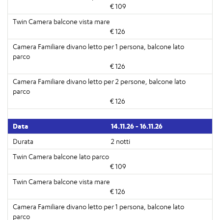
€ 109
€ 126
€ 126
€ 126
14.11.26 - 16.11.26
2 notti
€ 109
€ 126