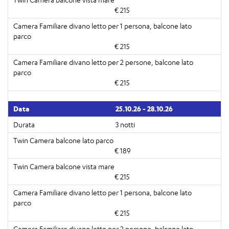
€ 215
€ 215
€ 215
25.10.26 - 28.10.26
3 notti
€ 189
€ 215
€ 215