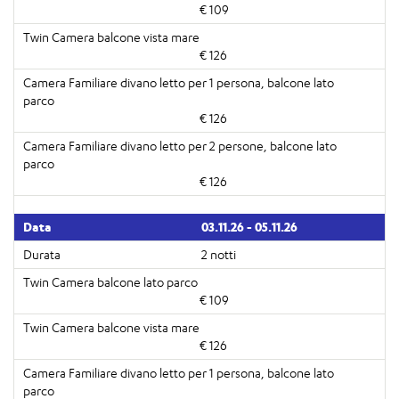
€ 109
€ 126
€ 126
€ 126
03.11.26 - 05.11.26
2 notti
€ 109
€ 126