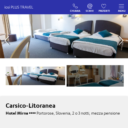
CHIAMA
SCRIVI
PREFERITI
MENU
Carsico-Litoranea
Hotel Mirna
Portorose, Slovenia, 2 o 3 notti, mezza pensione