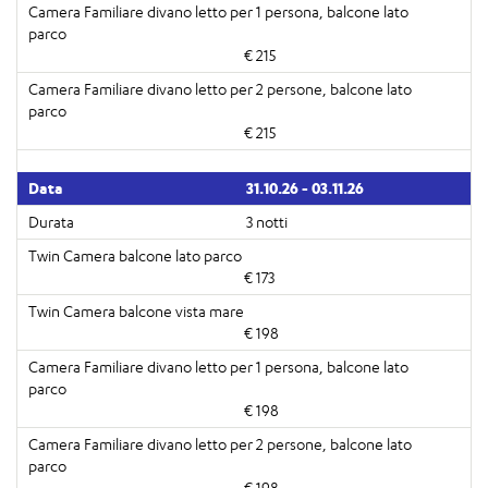
€ 215
€ 215
31.10.26 - 03.11.26
3 notti
€ 173
€ 198
€ 198
€ 198