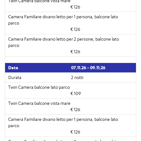
€ 126
€ 126
€ 126
07.11.26 - 09.11.26
2 notti
€ 109
€ 126
€ 126