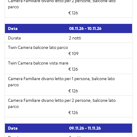
€ 126
08.11.26 - 10.11.26
2 notti
€ 109
€ 126
€ 126
€ 126
09.11.26 - 11.11.26