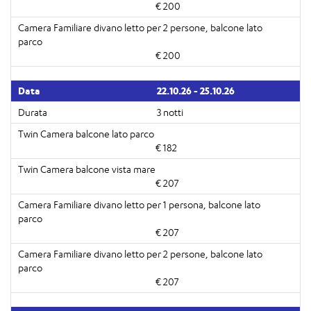
€ 200
€ 200
22.10.26 - 25.10.26
3 notti
€ 182
€ 207
€ 207
€ 207