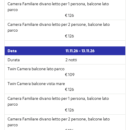
€ 126
€ 126
11.11.26 - 13.11.26
2 notti
€ 109
€ 126
€ 126