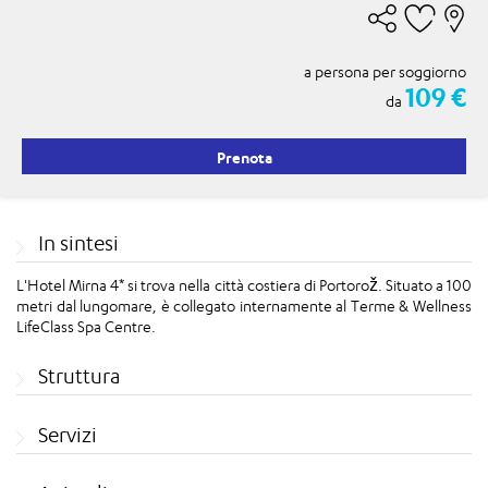
a persona per soggiorno
109 €
da
Prenota
In sintesi
L'Hotel Mirna 4* si trova nella città costiera di Portorož. Situato a 100
metri dal lungomare, è collegato internamente al Terme & Wellness
LifeClass Spa Centre.
Struttura
Servizi