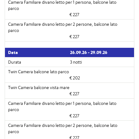
€ 227
€ 227
26.09.26 - 29.09.26
3 notti
€ 202
€ 227
€ 227
€ 227