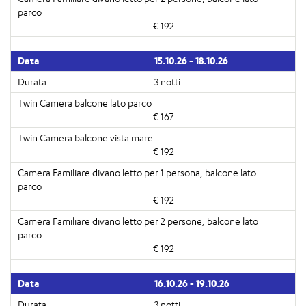
€ 192
15.10.26 - 18.10.26
3 notti
€ 167
€ 192
€ 192
€ 192
16.10.26 - 19.10.26
3 notti