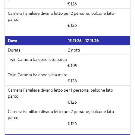
€ 126
€ 126
15.11.26 - 17.11.26
2 notti
€ 109
€ 126
€ 126
€ 126