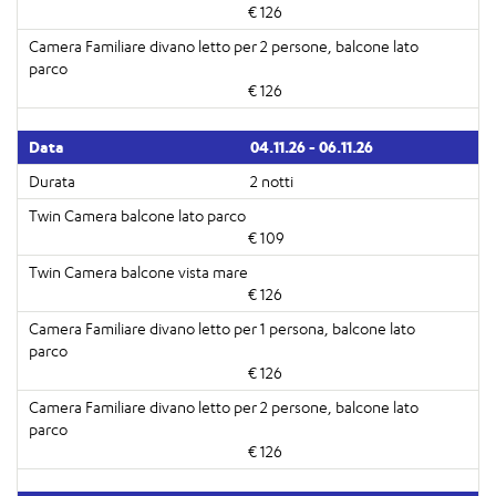
€ 126
€ 126
04.11.26 - 06.11.26
2 notti
€ 109
€ 126
€ 126
€ 126