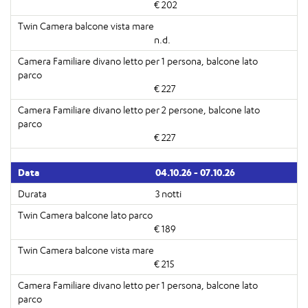
€ 202
n.d.
€ 227
€ 227
04.10.26 - 07.10.26
3 notti
€ 189
€ 215