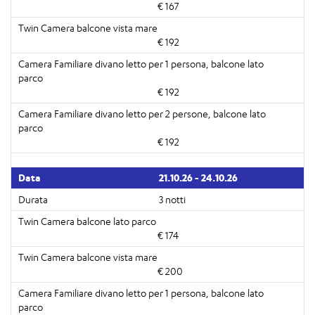
€ 167
€ 192
€ 192
€ 192
21.10.26 - 24.10.26
3 notti
€ 174
€ 200