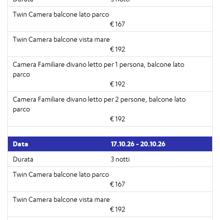
€ 167
€ 192
€ 192
€ 192
17.10.26 - 20.10.26
3 notti
€ 167
€ 192