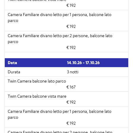
€ 192
€ 192
€ 192
14.10.26 - 17.10.26
3 notti
€ 167
€ 192
€ 192