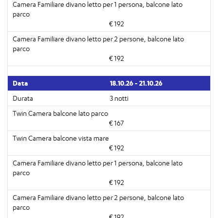
€ 192
€ 192
18.10.26 - 21.10.26
3 notti
€ 167
€ 192
€ 192
€ 192