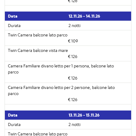
€ 126
12.11.26 - 14.11.26
2 notti
€ 109
€ 126
€ 126
€ 126
13.11.26 - 15.11.26
2 notti