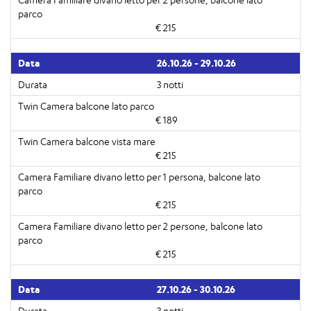
€ 215
26.10.26 - 29.10.26
3 notti
€ 189
€ 215
€ 215
€ 215
27.10.26 - 30.10.26
3 notti