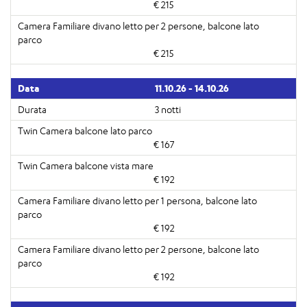
€ 215
€ 215
11.10.26 - 14.10.26
3 notti
€ 167
€ 192
€ 192
€ 192