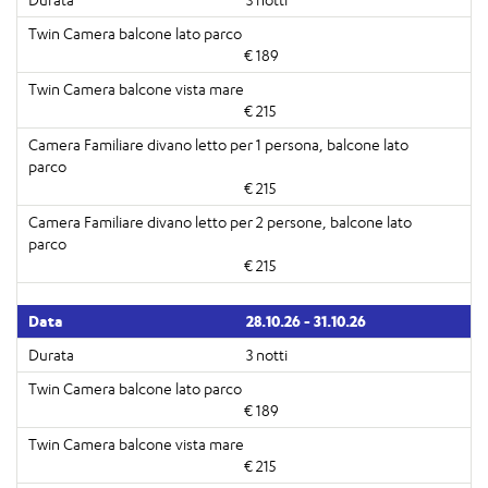
€ 189
€ 215
€ 215
€ 215
28.10.26 - 31.10.26
3 notti
€ 189
€ 215