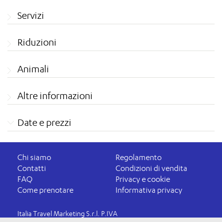
Servizi
Riduzioni
Animali
Altre informazioni
Date e prezzi
Chi siamo
Regolamento
Contatti
Condizioni di vendita
FAQ
Privacy e cookie
Come prenotare
Informativa privacy
Italia Travel Marketing S.r.l. P.IVA