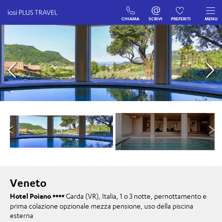
CHIAMA
SCRIVI
PREFERITI
MENU
Veneto
Hotel Poiano
Garda (VR), Italia, 1 o 3 notte, pernottamento e
prima colazione opzionale mezza pensione, uso della piscina
esterna