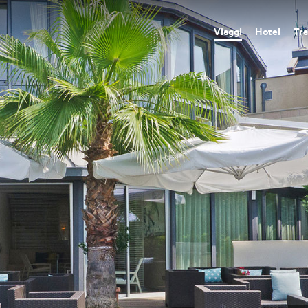
Viaggi
Hotel
Tra