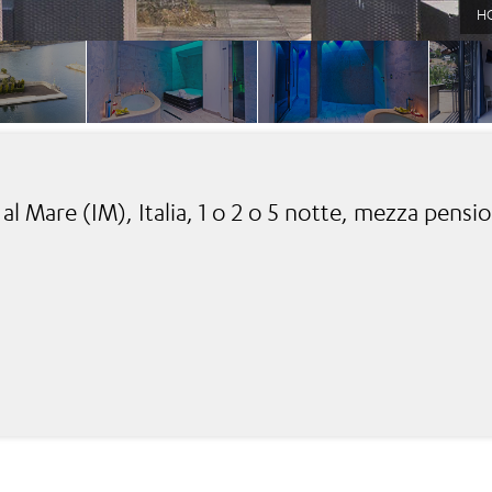
HO
al Mare (IM), Italia, 1 o 2 o 5 notte, mezza pensi