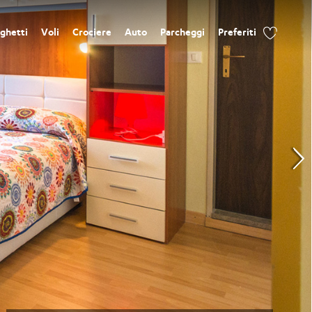
ghetti
Voli
Crociere
Auto
Parcheggi
Preferiti