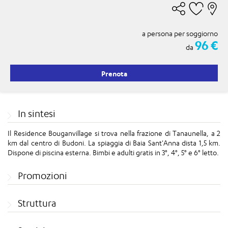
a persona per soggiorno
96 €
da
Prenota
In sintesi
Il Residence Bouganvillage si trova nella frazione di Tanaunella, a 2
km dal centro di Budoni. La spiaggia di Baia Sant'Anna dista 1,5 km.
Dispone di piscina esterna.
Bimbi e adulti gratis in 3°, 4°, 5° e 6° letto.
Promozioni
Struttura