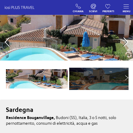
CHIAMA
SCRIVI
PREFERITI
MENU
Sardegna
Residence Bouganvillage,
Budoni (SS), Italia, 3 o 5 notti, solo
pernottamento, consumi di elettricità, acqua e gas