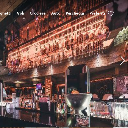
ghetti
Voli
Crociere
Auto
Parcheggi
Preferiti