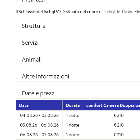
Il Schlosshotel Ischgl 5*S è situato nel cuore di Ischgl, in Tirolo. E
Struttura
Servizi
Animali
Altre informazioni
Date e prezzi
Data
Durata
comfort Camera Doppia b
04.08.26 - 05.08.26
1 notte
€ 210
05.08.26 - 06.08.26
1 notte
€ 210
06.08.26 - 07.08.26
1 notte
€ 210