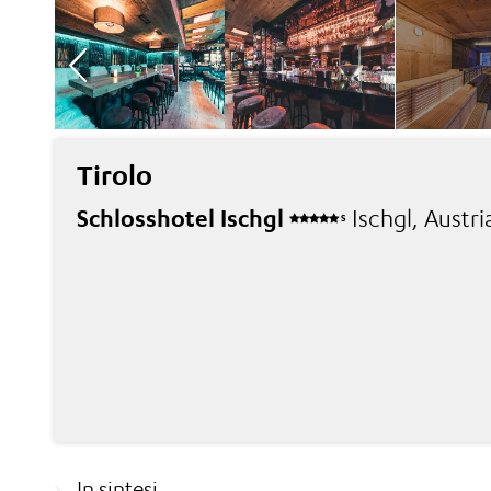
Tirolo
Schlosshotel Ischgl
Ischgl, Austri
S
In sintesi